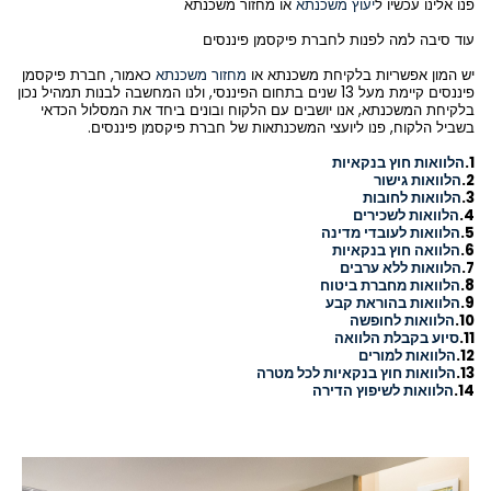
פנו אלינו עכשיו ל
יעוץ משכנתא
או מחזור משכנתא
עוד סיבה למה לפנות לחברת פיקסמן פיננסים
יש המון אפשריות בלקיחת משכנתא או
מחזור משכנתא
כאמור, חברת פיקסמן
פיננסים קיימת מעל 13 שנים בתחום הפיננסי, ולנו המחשבה לבנות תמהיל נכון
בלקיחת המשכנתא, אנו יושבים עם הלקוח ובונים ביחד את המסלול הכדאי
בשביל הלקוח, פנו ליועצי המשכנתאות של חברת פיקסמן פיננסים.
1.
הלוואות חוץ בנקאיות
2.
הלוואות גישור
3.
הלוואות לחובות
4.
הלוואות לשכירים
5.
הלוואות לעובדי מדינה
6.
הלוואה חוץ בנקאיות
7.
הלוואות ללא ערבים
8.
הלוואות מחברת ביטוח
9.
הלוואות בהוראת קבע
10.
הלוואות לחופשה
11.
סיוע בקבלת הלוואה
12.
הלוואות למורים
13.
ה
לוואות חוץ בנקאיות לכל מטרה
14.
ה
לוואות לשיפוץ הדירה