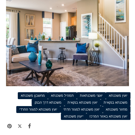
יועץ משכנתא
יועצי משכנתאות
תמהיל משכנתא
מחשבןן משכנתא
משכנתא בנקאית
יועץ משכנתא בנקאית
משכנתא דרך הבנק
מחזור משכנתא
יועץ משכנתא למגזר הדתי
יועץ משכנתא למגזר החרדי
יועץ משכנתא באזור המרכז
ייעוץ משכנתא