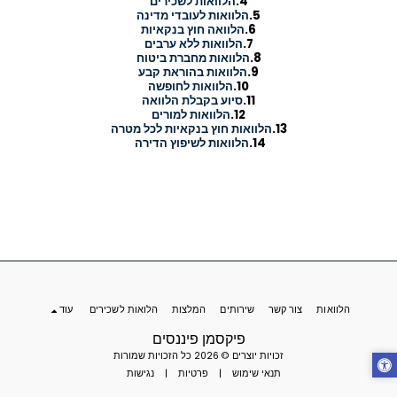
4.
הלוואות לשכירים
5.
הלוואות לעובדי מדינה
6.
הלוואה חוץ בנקאיות
7.
הלוואות ללא ערבים
8.
הלוואות מחברת ביטוח
9.
הלוואות בהוראת קבע
10.
הלוואות לחופשה
11.
סיוע בקבלת הלוואה
12.
הלוואות למורים
13.
ה
לוואות חוץ בנקאיות לכל מטרה
14.
ה
לוואות לשיפוץ הדירה
הלוואות
צור קשר
שירותים
המלצות
הלואות לשכירים
עוד
פיקסמן פיננסים
זכויות יוצרים © 2026 כל הזכויות שמורות
תנאי שימוש
|
פרטיות
|
נגישות